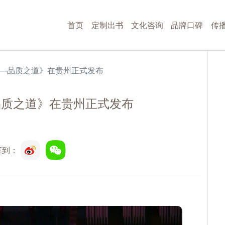
首页
定制出书
文化咨询
品牌口碑
传
—品质之道》在贵州正式发布
品质之道》在贵州正式发布
享到：