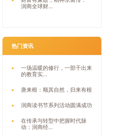
润商全球财...
热门资讯
一场温暖的修行，一部干出来
的教育实...
唐来根：顺其自然，归来有根
润商读书节系列活动圆满成功
在传承与转型中把握时代脉
动：润商经...