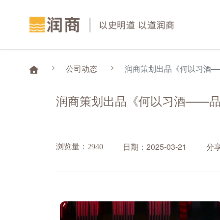
公司动态
润商策划出品《何以习酒—
润商策划出品《何以习酒——
日期：2025-03-21
分
浏览量：2940