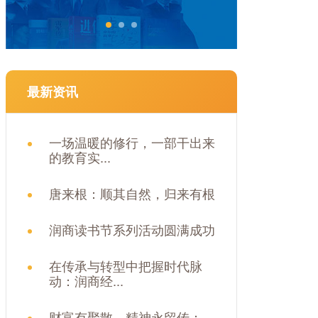
最新资讯
一场温暖的修行，一部干出来
的教育实...
唐来根：顺其自然，归来有根
润商读书节系列活动圆满成功
在传承与转型中把握时代脉
动：润商经...
财富有聚散，精神永留传：