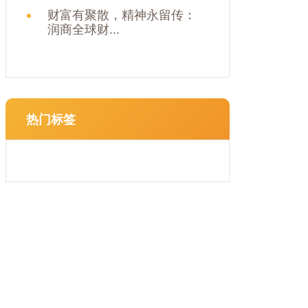
财富有聚散，精神永留传：
润商全球财...
热门标签