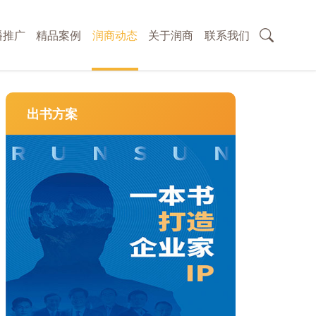
播推广
精品案例
润商动态
关于润商
联系我们
出书方案