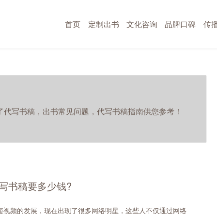
首页
定制出书
文化咨询
品牌口碑
传
)栏目收录了代写书稿，出书常见问题，代写书稿指南供您参考！
！
写书稿要多少钱?
短视频的发展，现在出现了很多网络明星，这些人不仅通过网络