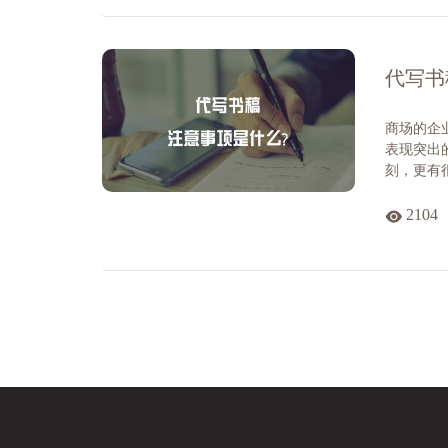
代写书
商场的企
表现突出
刻，更有
2104