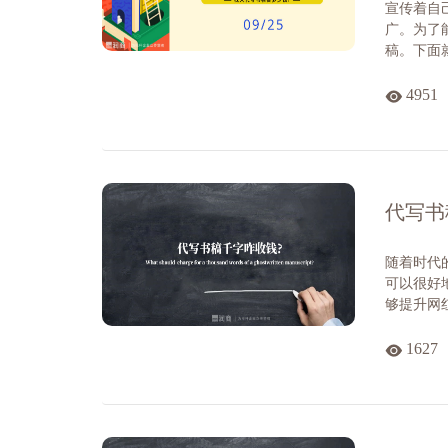
宣传着自
广。为了
稿。下面就.
4951
代写书
随着时代
可以很好
够提升网红
1627