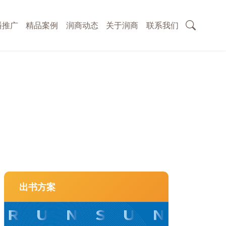
播推广
精品案例
润商动态
关于润商
联系我们
出书方案