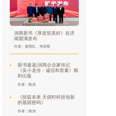
润商新书《厚道筑美好》在济
南圆满发布
作者：谢再红、韦语斯
新书速递|润商企业家传记
《吴小龙传：诚信和质量》顺
利出版
作者：陈润
《技驭未来 天俱时科技创新
的基因密码》
作者：陈润