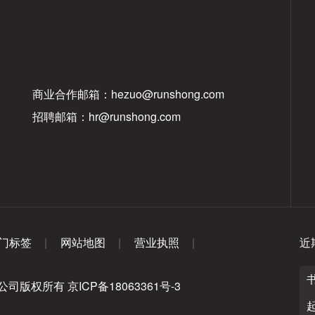
商业合作邮箱：hezuo@runshong.com
招聘邮箱：hr@runshong.com
门标签
网站地图
营业执照
近
播有限公司版权所有
京ICP备18063361号-3
起