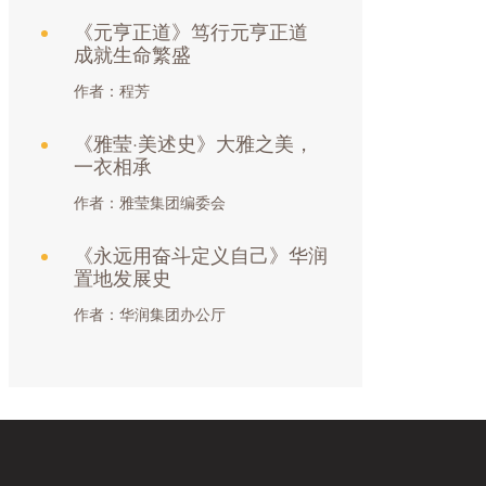
《元亨正道》笃行元亨正道
成就生命繁盛
作者：程芳
《雅莹·美述史》大雅之美，
一衣相承
作者：雅莹集团编委会
《永远用奋斗定义自己》华润
置地发展史
作者：华润集团办公厅