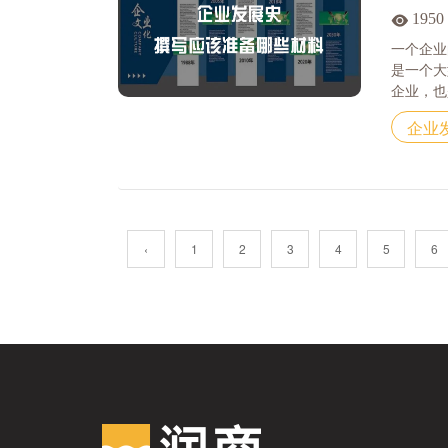
1950
一个企业
是一个大
企业，也是
企业
‹
1
2
3
4
5
6