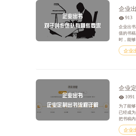
企业
913
企业出书
值的书稿
时，能够感
企业
企业
1091
为了能够
已经成为
把书稿内容
企业