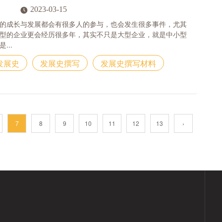
2023-03-15
的成长与发展都会有很多人的参与，也会发生很多事件，尤其
型的企业更会经历很多年，其实不只是大型企业，就是中小型
...
发展史
发展史撰写
发展史撰写材料
7
8
9
10
11
12
13
›