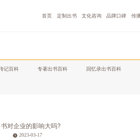
首页
定制出书
文化咨询
品牌口碑
传
传记百科
专著出书百科
回忆录出书百科
出书对企业的影响大吗?
2023-03-17