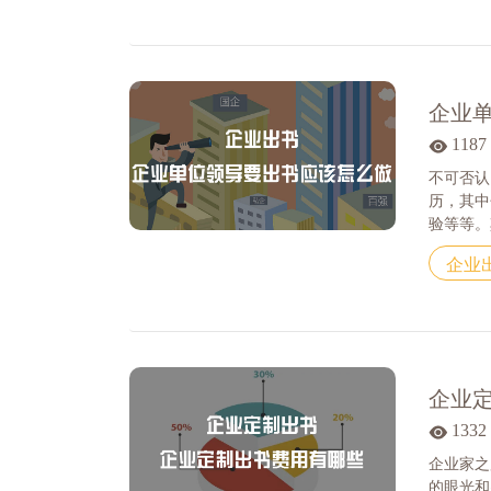
企业
1187
不可否认
历，其中
验等等。其
企业
企业
1332
企业家之
的眼光和