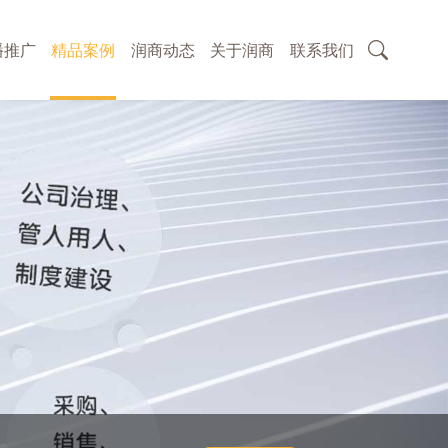
播推广
精品案例
润商动态
关于润商
联系我们