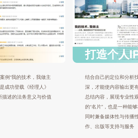
打造个人I
秀案例“我的技术，我做主
结合自己的定位和分析
更是成功登载《经理人》
深，才能使内容输出更
中所描述的法务意义与价值
总结内容，展现专业性
的“名片”，也是一种能
同时兼备媒体性与传播性
作、出版等支持与服务