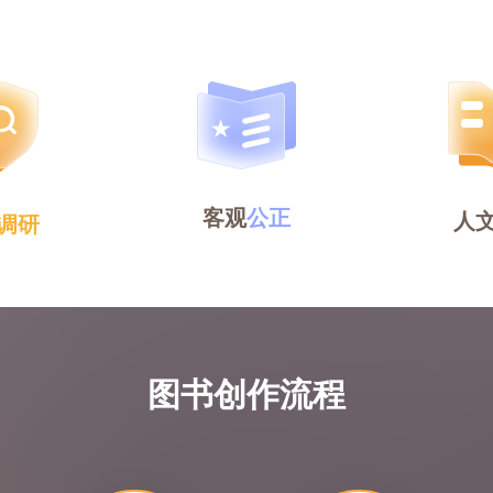
客观
公正
人
调研
图书创作流程