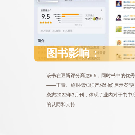
图书影响：
该书在豆瓣评分高达9.5，同时书中的优
——正泰、施耐德知识产权纠纷启示案”
杂志2022年3月刊，体现了业内对于书
的认同和支持