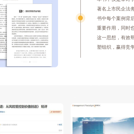
著名上市民企法
书中每个案例背
重要作用，同时
这一思想，有效
塑组织，赢得竞