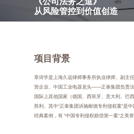
《公司法务之道》
从风险管控到价值创造
项目背景
章诗学是上海久远律师事务所执业律师、副主任，2
营企业、中国工业电器龙头——正泰集团负责
国际上其他国家（德国、西班牙、意大利、巴
胜利。其中“正泰集团诉施耐德专利侵权案”是
经典案例，有 “中国专利侵权赔偿第一案“之美誉