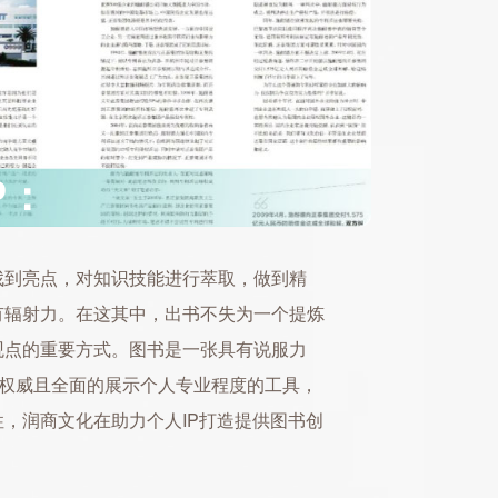
P：
找到亮点，对知识技能进行萃取，做到精
有辐射力。在这其中，出书不失为一个提炼
观点的重要方式。图书是一张具有说服力
够权威且全面的展示个人专业程度的工具，
，润商文化在助力个人IP打造提供图书创