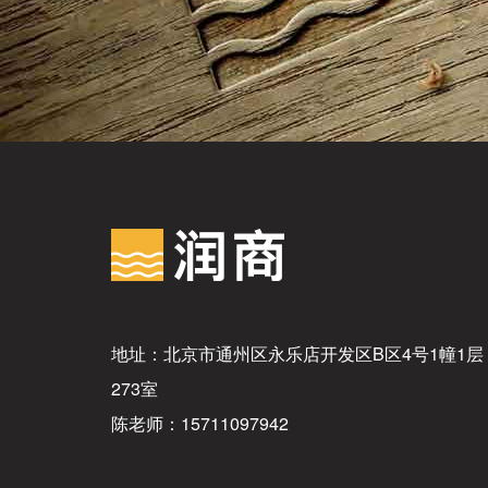
地址：北京市通州区永乐店开发区B区4号1幢1层
273室
陈老师：15711097942